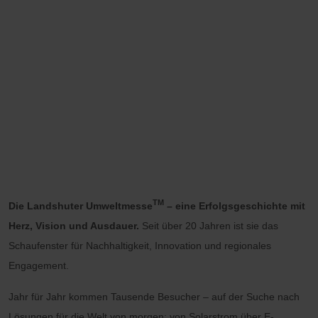
TM
Die Landshuter Umweltmesse
– eine Erfolgsgeschichte mit
Herz, Vision und Ausdauer.
Seit über 20 Jahren ist sie das
Schaufenster für Nachhaltigkeit, Innovation und regionales
Engagement.
Jahr für Jahr kommen Tausende Besucher – auf der Suche nach
Lösungen für die Welt von morgen: von Solarstrom über E-