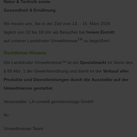
Natur & Technik sowie
Gesundheit & Ernährung
Wir freuen uns, Sie in der Zeit vom 13. - 15. März 2026
täglich von 10 bis 18 Uhr als Besucher bei
freiem Eintritt
TM
auf unserer Landshuter Umweltmesse
zu begrüßen!
Rechtlicher Hinweis
Die Landshuter Umweltmesse™ ist ein
Spezialmarkt
im Sinne des
§ 68 Abs. 1 der Gewerbeordnung und damit ist der
Verkauf aller
Produkte und Dienstleistungen durch die Aussteller auf der
Umweltmesse gestattet.
Veranstalter: LA-umwelt gemeinnützige GmbH
Ihr
Umweltmesse-Team