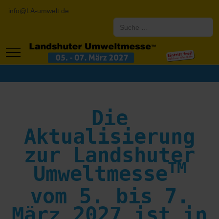
info@LA-umwelt.de
Suchen
Mobile Menu Toggle
Die
Aktualisierung
zur Landshuter
TM
Umweltmesse
vom 5. bis 7.
März 2027 ist in