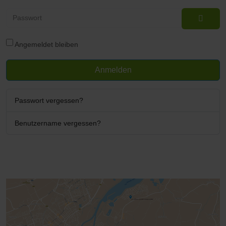
Passwort
Passwo
Angemeldet bleiben
Anmelden
Passwort vergessen?
Benutzername vergessen?