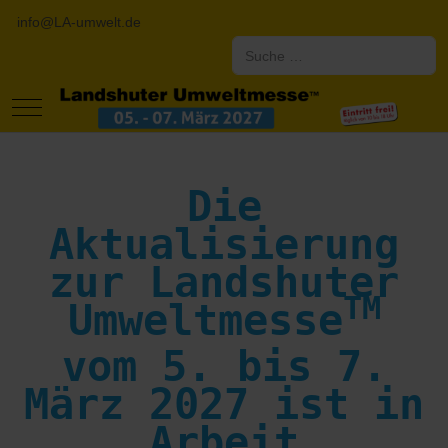
info@LA-umwelt.de
Suchen
Mobile Menu Toggle
Die
Aktualisierung
zur Landshuter
TM
Umweltmesse
vom 5. bis 7.
März 2027 ist in
Arbeit