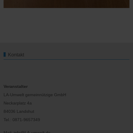
Kontakt
Veranstalter
LA-Umwelt gemeinnützige GmbH
Neckarplatz 4a
84036 Landshut
Tel.: 0871-9657349
Mail: info@LA-umwelt.de