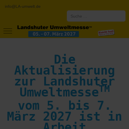
info@LA-umwelt.de
Suchen
Mobile Menu Toggle
Die
Aktualisierung
zur Landshuter
TM
Umweltmesse
vom 5. bis 7.
März 2027 ist in
Arbeit